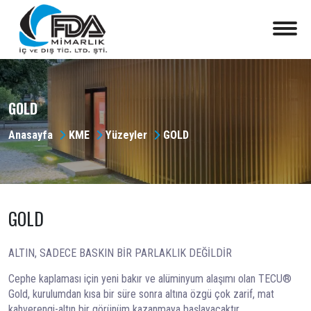
GOLD
Anasayfa
KME
Yüzeyler
GOLD
GOLD
ALTIN, SADECE BASKIN BİR PARLAKLIK DEĞİLDİR
Cephe kaplaması için yeni bakır ve alüminyum alaşımı olan TECU®
Gold, kurulumdan kısa bir süre sonra altına özgü çok zarif, mat
kahverengi-altın bir görünüm kazanmaya başlayacaktır.