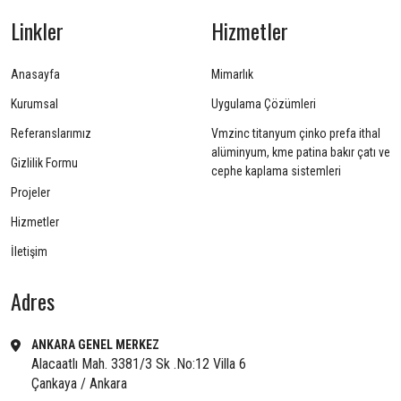
Linkler
Hizmetler
Anasayfa
Mimarlık
Kurumsal
Uygulama Çözümleri
Referanslarımız
Vmzinc titanyum çinko prefa ithal
alüminyum, kme patina bakır çatı ve
Gizlilik Formu
cephe kaplama sistemleri
Projeler
Hizmetler
İletişim
Adres
ANKARA GENEL MERKEZ
Alacaatlı Mah. 3381/3 Sk .No:12 Villa 6
Çankaya / Ankara